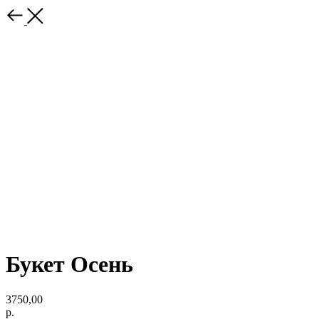
Букет Осень
3750,00
р.