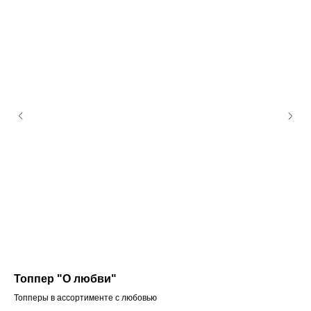
Топпер "О любви"
То
Топперы в ассортименте с любовью
Топ