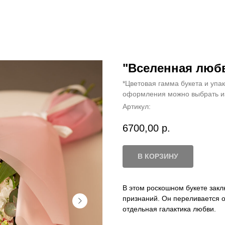
"Вселенная люб
*Цветовая гамма букета и упак
оформления можно выбрать и
Артикул:
6700,00
р.
В КОРЗИНУ
В этом роскошном букете закл
признаний. Он переливается о
отдельная галактика любви.