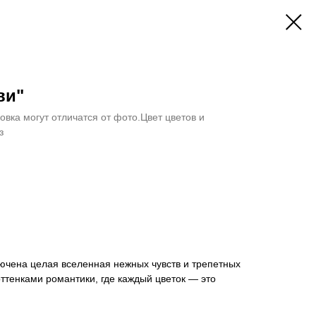
ви"
овка могут отличатся от фото.Цвет цветов и
з
ючена целая вселенная нежных чувств и трепетных
ттенками романтики, где каждый цветок — это