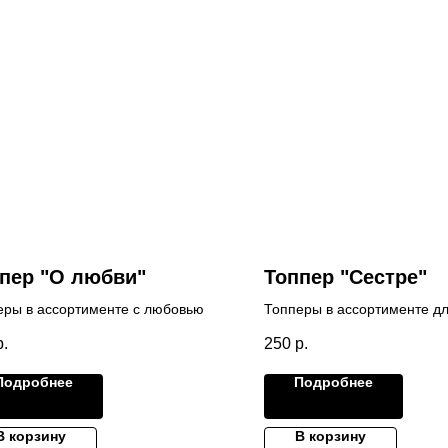
пер "О любви"
Топпер "Сестре"
еры в ассортименте с любовью
Топперы в ассортименте д
р.
250
р.
Подробнее
Подробнее
В корзину
В корзину