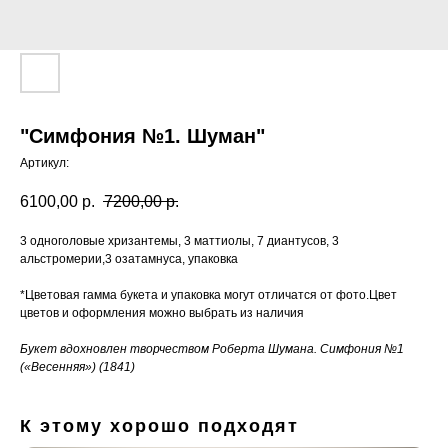
"Симфония №1. Шуман"
Артикул:
6100,00
р.
7200,00
р.
3 одноголовые хризантемы, 3 маттиолы, 7 диантусов, 3
альстромерии,3 озатамнуса, упаковка
*Цветовая гамма букета и упаковка могут отличатся от фото.Цвет
цветов и оформления можно выбрать из наличия
Букет вдохновлен творчеством Роберта Шумана. Симфония №1
(«Весенняя») (1841)
К этому хорошо подходят